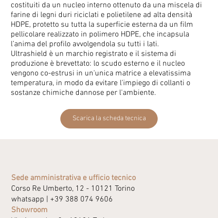
costituiti da un nucleo interno ottenuto da una miscela di
farine di legni duri riciclati e polietilene ad alta densità
HDPE, protetto su tutta la superficie esterna da un film
pellicolare realizzato in polimero HDPE, che incapsula
l’anima del profilo avvolgendola su tutti i lati.
Ultrashield è un marchio registrato e il sistema di
produzione è brevettato: lo scudo esterno e il nucleo
vengono co-estrusi in un'unica matrice a elevatissima
temperatura, in modo da evitare l'impiego di collanti o
sostanze chimiche dannose per l'ambiente.
Scarica la scheda tecnica
Sede amministrativa e ufficio tecnico
Corso Re Umberto, 12 - 10121 Torino
whatsapp |
+39 388 074 9606
Showroom