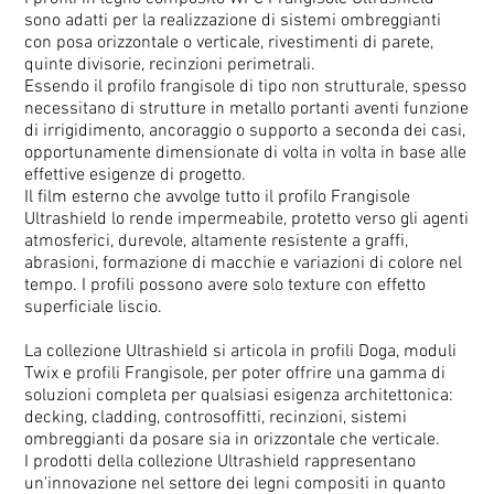
sono adatti per la realizzazione di sistemi ombreggianti
con posa orizzontale o verticale, rivestimenti di parete,
quinte divisorie, recinzioni perimetrali.
Essendo il profilo frangisole di tipo non strutturale, spesso
necessitano di strutture in metallo portanti aventi funzione
di irrigidimento, ancoraggio o supporto a seconda dei casi,
opportunamente dimensionate di volta in volta in base alle
effettive esigenze di progetto.
Il film esterno che avvolge tutto il profilo Frangisole
Ultrashield lo rende impermeabile, protetto verso gli agenti
atmosferici, durevole, altamente resistente a graffi,
abrasioni, formazione di macchie e variazioni di colore nel
tempo. I profili possono avere solo texture con effetto
superficiale liscio.
La collezione Ultrashield si articola in profili Doga, moduli
Twix e profili Frangisole, per poter offrire una gamma di
soluzioni completa per qualsiasi esigenza architettonica:
decking, cladding, controsoffitti, recinzioni, sistemi
ombreggianti da posare sia in orizzontale che verticale.
I prodotti della collezione Ultrashield rappresentano
un'innovazione nel settore dei legni compositi in quanto