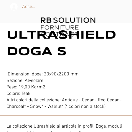
Accedi
ULTRASHIELD
DOGA S
Dimensioni doga: 23x90x2200 mm
Sezione: Alveolare
Peso: 19,00 Kg/m2
Colore: Teak
Altri colori della collezione: Antique - Cedar - Red Cedar -
Charcoal* - Snow* - Walnut* (* colori non a stock)
La collezione Ultrashield si articola in profili Doga, moduli