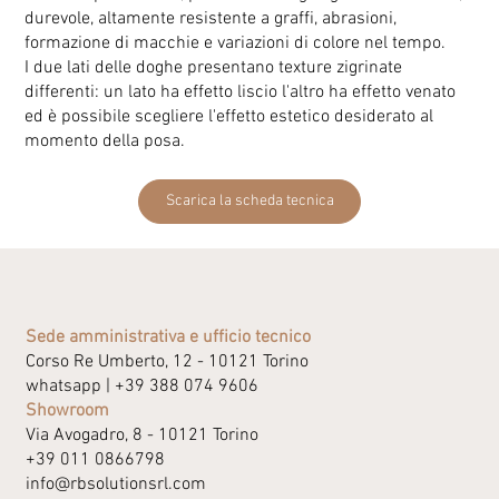
durevole, altamente resistente a graffi, abrasioni,
formazione di macchie e variazioni di colore nel tempo.
I due lati delle doghe presentano texture zigrinate
differenti: un lato ha effetto liscio l'altro ha effetto venato
ed è possibile scegliere l'effetto estetico desiderato al
momento della posa.
Scarica la scheda tecnica
Sede amministrativa e ufficio tecnico
Corso Re Umberto, 12 - 10121 Torino
whatsapp |
+39 388 074 9606
Showroom
Via Avogadro, 8 - 10121 Torino
+39 011 0866798
info@rbsolutionsrl.com