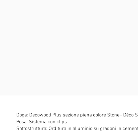
Doga:
Decowood Plus sezione piena colore Stone
– Déco S
Posa: Sistema con clips
Sottostruttura: Orditura in alluminio su gradoni in cemen