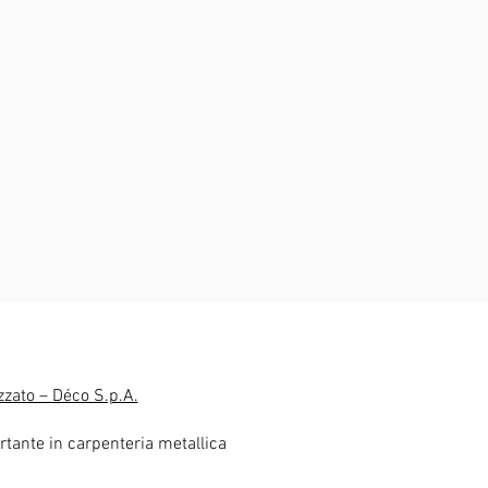
zzato – Déco S.p.A.
rtante in carpenteria metallica