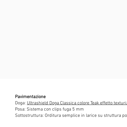
Pavimentazione
Doga:
Ultrashield Doga Classica colore Teak effetto texturi
Posa: Sistema con clips fuga 5 mm
Sottostruttura: Orditura semplice in larice su struttura po