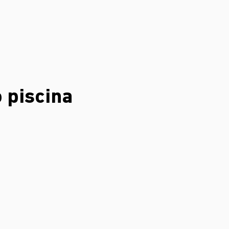
About
Philosophy
Outdoor
Indoor
Proj
 piscina