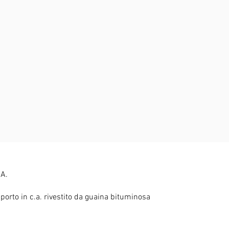
A.
porto in c.a. rivestito da guaina bituminosa